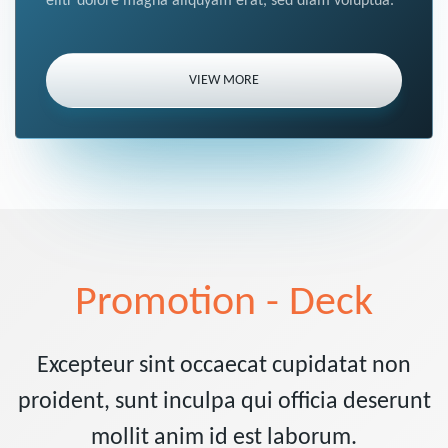
elitr dolore magna aliquyam erat, sed diam voluptua.
VIEW MORE
Promotion - Deck
Excepteur sint occaecat cupidatat non
proident, sunt inculpa qui officia deserunt
mollit anim id est laborum.